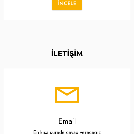
İNCELE
İLETİŞİM
Email
En kısa sürede cevap vereceğiz